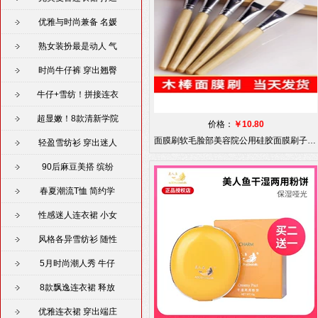
优雅与时尚兼备 名媛
熟女装扮最是动人 气
时尚牛仔裤 穿出翘臀
牛仔+雪纺！拼接连衣
超显嫩！8款清新学院
价格：
￥10.80
面膜刷软毛脸部美容院公用硅胶面膜刷子泥膜面膜扫水疗刷用品工具
轻盈雪纺衫 穿出迷人
90后麻豆美搭 缤纷
春夏潮流T恤 简约学
性感迷人连衣裙 小女
风格各异雪纺衫 随性
5月时尚潮人秀 牛仔
8款飘逸连衣裙 释放
优雅连衣裙 穿出端庄