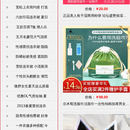
宽松上衣简约搭 打造
价格：
￥20.00
正品美人鱼干湿两用粉饼 论坛盛赞保湿控油修容定妆遮瑕蜜粉 粉饼
六款印花连衣裙 夏日
五款百搭T恤 潮人出
五月名媛范大气混搭
性感蕾丝连衣裙 隐隐
防晒衫娇美搭 遮阳防
雪纺连衣裙 小清新浪
个性街头酷酷女 潮范
微胖女生夏天这么搭最
优雅OL气质短袖 夏
价格：
￥98.00
尔木萄洗脸巾洁面巾一次性纯棉加厚男女卷筒式大卷洗面巾棉柔巾
2013春夏蕾丝连衣
甜美性感包臀裙 好身
一件衣服多种搭配 今