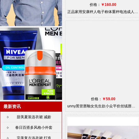
价格：
￥160.00
正品家用安康秤人电子称体重秤电池成人减肥先生小型人体称重计器
价格：
￥59.00
unny黑管唇釉女先生款小众平价丝绒唇釉雾面哑光口红不掉色防水
最新资讯
甜美夏装连衣裙 减龄
春日百搭多风格小外套
完美复古连衣裙 打造