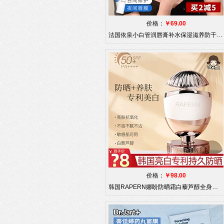
价格：
￥69.00
法国依泉小白管润唇膏补水保湿滋养防干裂淡化唇纹唇部护理白管3g
价格：
￥98.00
韩国RAPERN娜盼防晒霜白藜芦醇全身清新滋养保湿不清淡脸部SPF50+