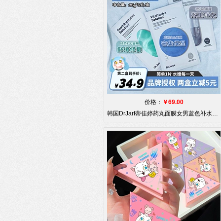
价格：
￥69.00
韩国DrJart蒂佳婷药丸面膜女男蓝色补水保湿舒缓修护深层清洁毛孔