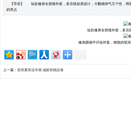
【导语】 短款修身女拼接外套，多压线耸肩设计，大翻领帅气又个性，明星
的亮点
短款修身女拼接外套，多压线
修身圆领牛仔短外套，精致的双排扣
上一篇：
甜美夏装连衣裙 减龄扮靓必备