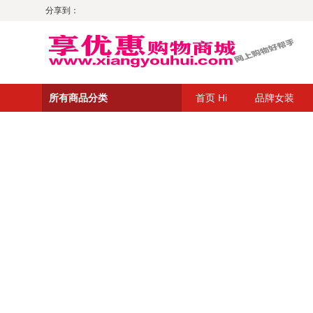
分享到：
所有商品分类
首页 Hi
品牌女装