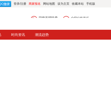
登录/注册
商家报名
网站地图
设为主页
收藏本站
手机版
品
时尚资讯
潮流趋势