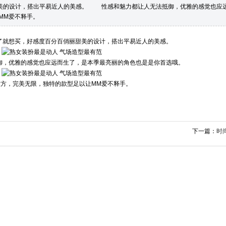
的设计，搭出平易近人的美感。 性感和魅力都让人无法抵御，优雅的感觉也应远
MM爱不释手。
想买，好感度百分百俏丽甜美的设计，搭出平易近人的美感。
，优雅的感觉也应远而生了，是本季最亮丽的角色也是是你首选哦。
，完美无限，独特的款型足以让MM爱不释手。
下一篇：
时