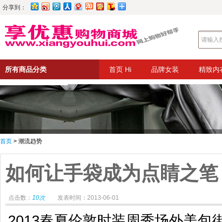
分享到：
所有商品分类
首页 Hi
品牌女装
精致内
首页
> 潮流趋势
如何让手袋成为点睛之笔
点击数：
10次
发表时间：2013-06-01
2013春夏伦敦时装周秀场外美包