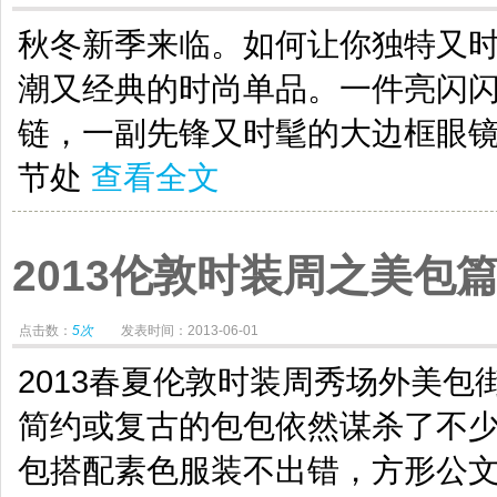
秋冬新季来临。如何让你独特又
潮又经典的时尚单品。一件亮闪
链，一副先锋又时髦的大边框眼
节处
查看全文
2013伦敦时装周之美包
点击数：
5次
发表时间：2013-06-01
2013春夏伦敦时装周秀场外美包
简约或复古的包包依然谋杀了不
包搭配素色服装不出错，方形公