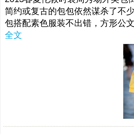
简约或复古的包包依然谋杀了不
包搭配素色服装不出错，方形公
全文