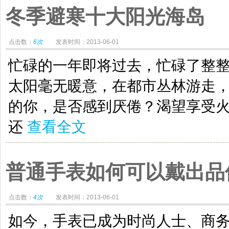
冬季避寒十大阳光海岛
点击数：
6次
发表时间：2013-06-01
忙碌的一年即将过去，忙碌了整
太阳毫无暖意，在都市丛林游走
的你，是否感到厌倦？渴望享受
还
查看全文
普通手表如何可以戴出品
点击数：
4次
发表时间：2013-06-01
如今，手表已成为时尚人士、商