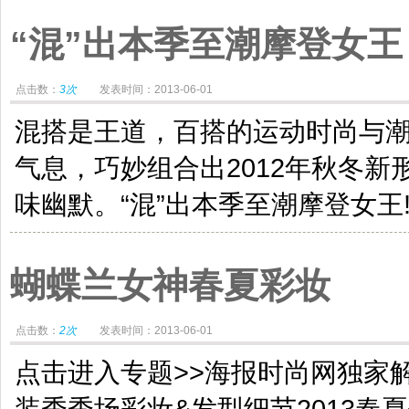
“混”出本季至潮摩登女王
点击数：
3次
发表时间：2013-06-01
混搭是王道，百搭的运动时尚与
气息，巧妙组合出2012年秋冬
味幽默。“混”出本季至潮摩登女王!印
蝴蝶兰女神春夏彩妆
点击数：
2次
发表时间：2013-06-01
点击进入专题>>海报时尚网独家解析
装秀秀场彩妆&发型细节2013