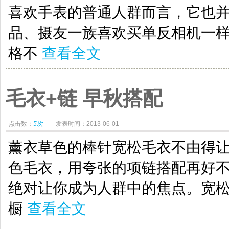
喜欢手表的普通人群而言，它也
品、摄友一族喜欢买单反相机一
格不
查看全文
毛衣+链 早秋搭配
点击数：
5次
发表时间：2013-06-01
薰衣草色的棒针宽松毛衣不由得
色毛衣，用夸张的项链搭配再好
绝对让你成为人群中的焦点。宽
橱
查看全文