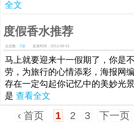
全文
度假香水推荐
点击数：
7次
发表时间：2013-06-01
马上就要迎来十一假期了，你是
劳，为旅行的心情添彩，海报网
存在一定勾起你记忆中的美妙光
是
查看全文
‹ 首页
1
2
3
下一页