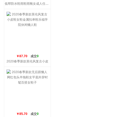
低帮防水鞋雨鞋雨靴女成人任务胶
￥87.70
成交
0
2020春季新款英伦风复古小皮
￥85.70
成交
0