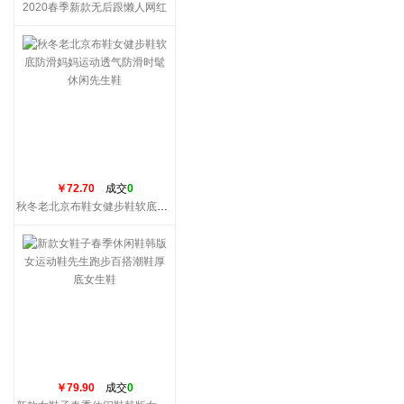
2020春季新款无后跟懒人网红
￥72.70
成交
0
秋冬老北京布鞋女健步鞋软底防滑
￥79.90
成交
0